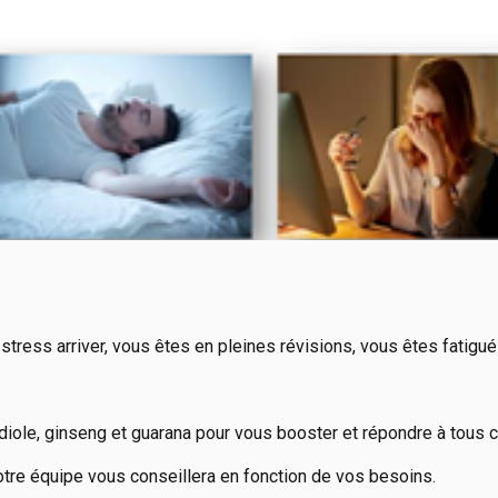
 stress arriver, vous êtes en pleines révisions, vous êtes fati
ole, ginseng et guarana pour vous booster et répondre à tous c
tre équipe vous conseillera en fonction de vos besoins.