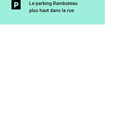
Le parking Rambuteau
plus haut dans la rue