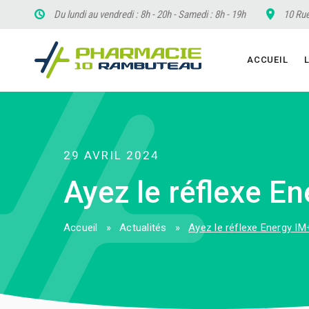
Du lundi au vendredi : 8h - 20h - Samedi : 8h - 19h
10 Rue
ACCUEIL
29 AVRIL 2024
Ayez le réflexe E
Accueil
»
Actualités
»
Ayez le réflexe Energy IM