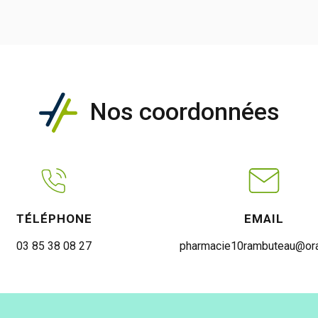
Nos coordonnées
TÉLÉPHONE
EMAIL
03 85 38 08 27
pharmacie10rambuteau@ora