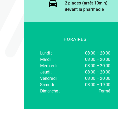
2 places (arrêt 10min)
devant la pharmacie
HORAIRES
Lundi :
08:00 – 20:00
Mardi :
08:00 – 20:00
Mercredi :
08:00 – 20:00
Jeudi :
08:00 – 20:00
Vendredi :
08:00 – 20:00
Samedi :
08:00 – 19:00
Dimanche :
Fermé