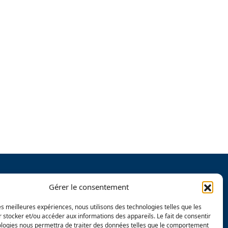
cueil
Nos marques
Gérer le consentement
a pharmacie
Nos actualités
les meilleures expériences, nous utilisons des technologies telles que les
 stocker et/ou accéder aux informations des appareils. Le fait de consentir
os services
Contact
ologies nous permettra de traiter des données telles que le comportement