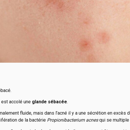
ébacé.
l est accolé une
glande sébacée
.
rmalement fluide, mais dans l’acné il y a une sécrétion en excès 
ifération de la bactérie
Propionibacterium acnes
qui se multiple