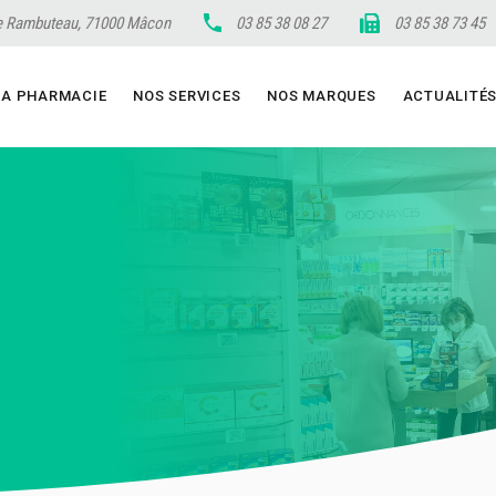
 Rambuteau, 71000 Mâcon
03 85 38 08 27
03 85 38 73 45
LA PHARMACIE
NOS SERVICES
NOS MARQUES
ACTUALITÉ