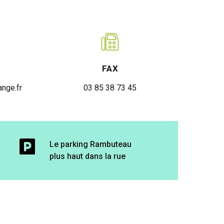
FAX
nge.fr
03 85 38 73 45
Le parking Rambuteau
plus haut dans la rue