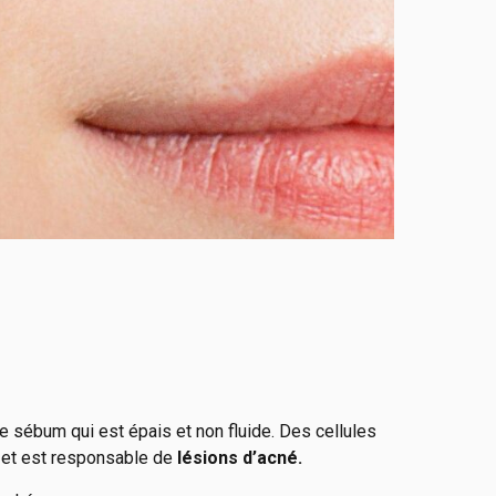
de sébum qui est épais et non fluide. Des cellules
 et est responsable de
lésions d’acné.