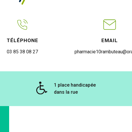
TÉLÉPHONE
EMAIL
03 85 38 08 27
pharmacie10rambuteau@ora
1 place handicapée
dans la rue