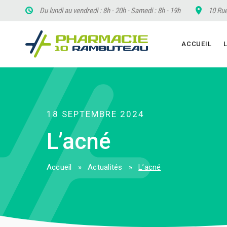
Du lundi au vendredi : 8h - 20h - Samedi : 8h - 19h
10 Rue
ACCUEIL
18 SEPTEMBRE 2024
L’acné
Accueil
»
Actualités
»
L’acné