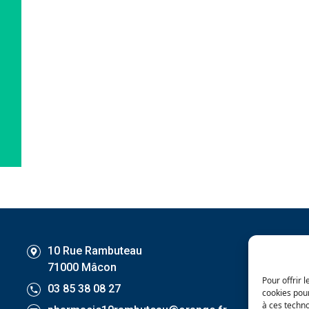
10 Rue Rambuteau
Ac
71000 Mâcon
L
Pour offrir 
03 85 38 08 27
cookies pour
N
à ces techn