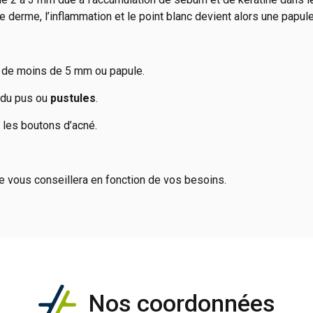
 le derme, l’inflammation et le point blanc devient alors une papul
s de moins de 5 mm ou papule.
t du pus ou
pustules
.
 les boutons d’acné.
 vous conseillera en fonction de vos besoins.
Nos coordonnées