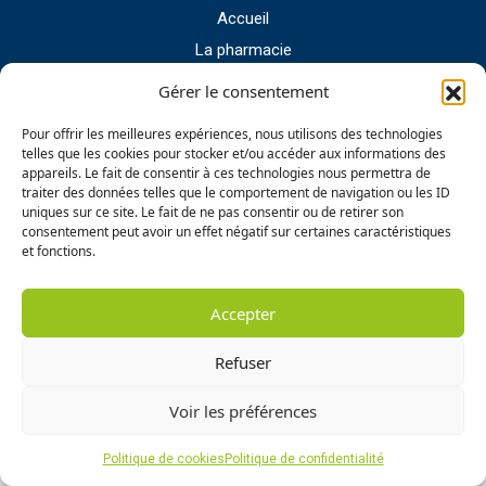
Accueil
La pharmacie
Nos services
Gérer le consentement
Nos marques
Pour offrir les meilleures expériences, nous utilisons des technologies
Nos actualités
telles que les cookies pour stocker et/ou accéder aux informations des
appareils. Le fait de consentir à ces technologies nous permettra de
Contact
traiter des données telles que le comportement de navigation ou les ID
uniques sur ce site. Le fait de ne pas consentir ou de retirer son
consentement peut avoir un effet négatif sur certaines caractéristiques
et fonctions.
Création site internet : idcom-lagence.fr
- Copyright
©2026 -
Mentions légales
-
Confidentialité
Accepter
Refuser
Voir les préférences
Politique de cookies
Politique de confidentialité