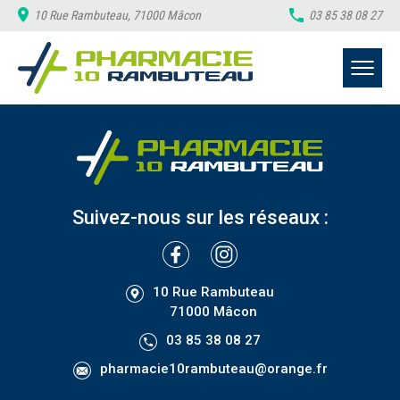
10 Rue Rambuteau, 71000 Mâcon
03 85 38 08 27
Suivez-nous sur les réseaux :
10 Rue Rambuteau
71000 Mâcon
03 85 38 08 27
pharmacie10rambuteau@orange.fr